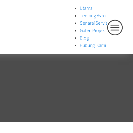
Utama
Tentang Asiro
Senarai Servis
Galeri Projek
Blog
Hubungi Kami